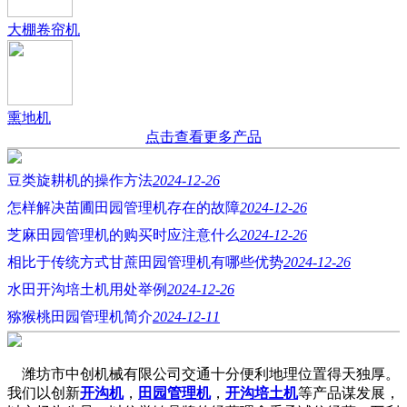
大棚卷帘机
熏地机
点击查看更多产品
豆类旋耕机的操作方法
2024-12-26
怎样解决苗圃田园管理机存在的故障
2024-12-26
芝麻田园管理机的购买时应注意什么
2024-12-26
相比于传统方式甘蔗田园管理机有哪些优势
2024-12-26
水田开沟培土机用处举例
2024-12-26
猕猴桃田园管理机简介
2024-12-11
潍坊市中创机械有限公司交通十分便利地理位置得天独厚。
我们以创新
开沟机
，
田园管理机
，
开沟培土机
等产品谋发展，