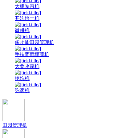
大棚卷帘机
开沟培土机
微耕机
多功能田园管理机
手扶葡萄埋藤机
大姜收获机
挖坑机
弥雾机
田园管理机