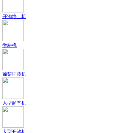
开沟培土机
微耕机
葡萄埋藤机
大型起垄机
大型开沟机