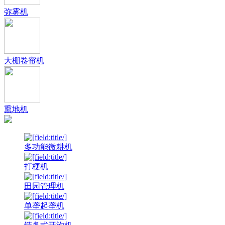
弥雾机
大棚卷帘机
熏地机
多功能微耕机
打梗机
田园管理机
单垄起垄机