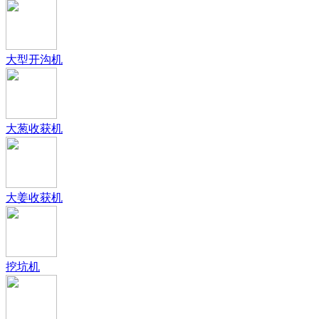
大型开沟机
大葱收获机
大姜收获机
挖坑机