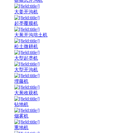
链条式开沟机
大姜开沟机
起垄覆膜机
大葱开沟培土机
松土微耕机
大型起垄机
大型开沟机
埋藤机
大葱收获机
钻地机
烟雾机
熏地机