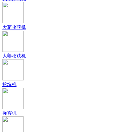
大葱收获机
大姜收获机
挖坑机
弥雾机