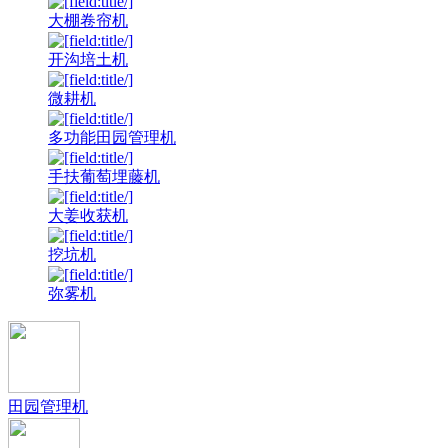
大棚卷帘机
开沟培土机
微耕机
多功能田园管理机
手扶葡萄埋藤机
大姜收获机
挖坑机
弥雾机
田园管理机