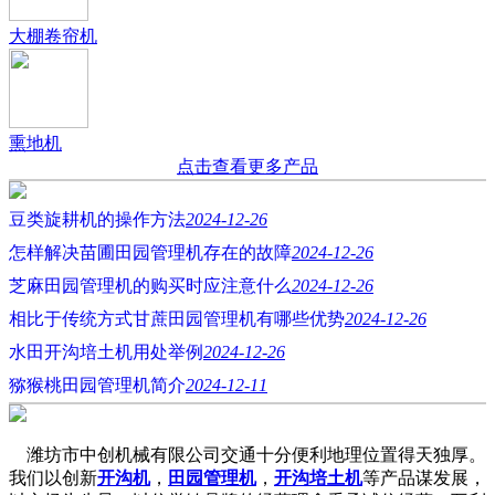
大棚卷帘机
熏地机
点击查看更多产品
豆类旋耕机的操作方法
2024-12-26
怎样解决苗圃田园管理机存在的故障
2024-12-26
芝麻田园管理机的购买时应注意什么
2024-12-26
相比于传统方式甘蔗田园管理机有哪些优势
2024-12-26
水田开沟培土机用处举例
2024-12-26
猕猴桃田园管理机简介
2024-12-11
潍坊市中创机械有限公司交通十分便利地理位置得天独厚。
我们以创新
开沟机
，
田园管理机
，
开沟培土机
等产品谋发展，