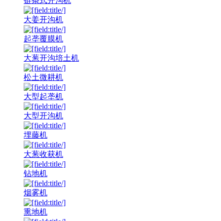
链条式开沟机
大姜开沟机
起垄覆膜机
大葱开沟培土机
松土微耕机
大型起垄机
大型开沟机
埋藤机
大葱收获机
钻地机
烟雾机
熏地机