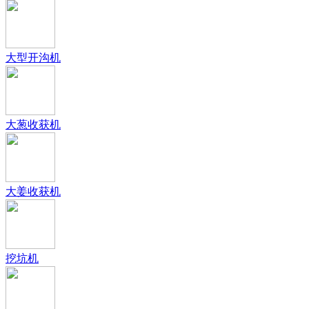
大型开沟机
大葱收获机
大姜收获机
挖坑机