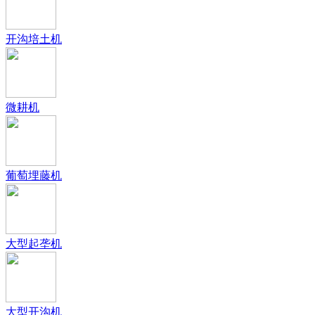
开沟培土机
微耕机
葡萄埋藤机
大型起垄机
大型开沟机