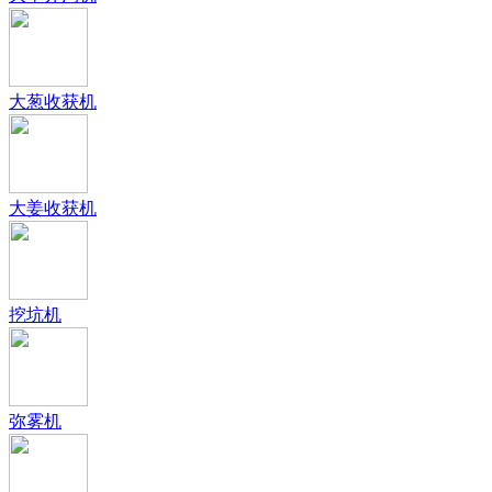
大葱收获机
大姜收获机
挖坑机
弥雾机